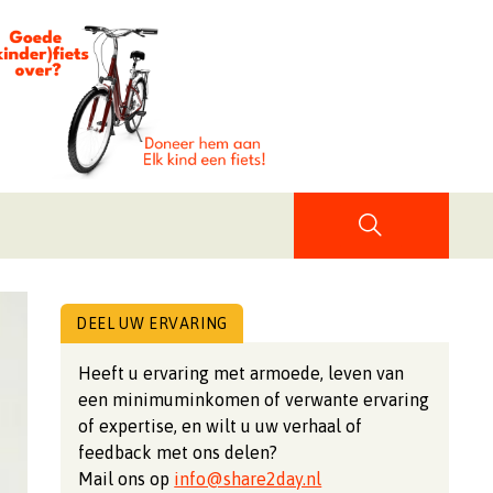
DEEL UW ERVARING
Heeft u ervaring met armoede, leven van
een minimuminkomen of verwante ervaring
of expertise, en wilt u uw verhaal of
feedback met ons delen?
Mail ons op
info@share2day.nl