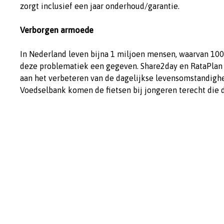
zorgt inclusief een jaar onderhoud/garantie.
Verborgen armoede
In Nederland leven bijna 1 miljoen mensen, waarvan 10
deze problematiek een gegeven. Share2day en RataPlan z
aan het verbeteren van de dagelijkse levensomstandigh
Voedselbank komen de fietsen bij jongeren terecht die
Bericht
navigatie