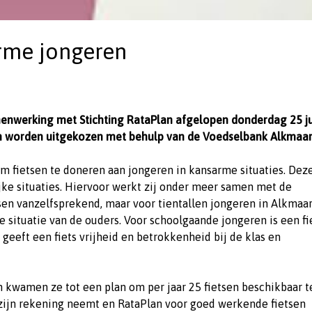
rme jongeren
menwerking met Stichting RataPlan afgelopen donderdag 25 j
n worden uitgekozen met behulp van de Voedselbank Alkmaar
m fietsen te doneren aan jongeren in kansarme situaties. Dez
ijke situaties. Hiervoor werkt zij onder meer samen met de
sen vanzelfsprekend, maar voor tientallen jongeren in Alkmaa
le situatie van de ouders. Voor schoolgaande jongeren is een fi
 geeft een fiets vrijheid en betrokkenheid bij de klas en
 kwamen ze tot een plan om per jaar 25 fietsen beschikbaar t
 zijn rekening neemt en RataPlan voor goed werkende fietsen