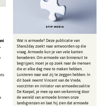
Wat is armoede? Deze publicatie van
uni
Share2day zoekt naar antwoorden op die
.
vraag. Armoede kun je van vele kanten
benaderen. Om armoede van binnenuit te
e
begrijpen, moet je op zoek naar de mensen
die er elke dag mee te maken hebben.
r
Luisteren naar wat zij te zeggen hebben. In
ets
dit boek neemt Vincent van de Vrede,
voorzitter en initiator van armoedecoalitie
De Koepel, je mee op een verkenning door
de wereld van armoede binnen onze
e
landsgrenzen en laat hij zien dat armoede