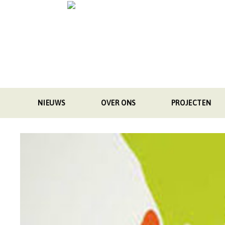
Skip
to
content
NIEUWS
OVER ONS
PROJECTEN