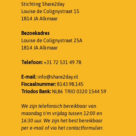
Stichting Share2day
Louise de Colignystraat 15
1814 JA Alkmaar
Bezoekadres
Louise de Colignystraat 25A
1814 JA Alkmaar
Telefoon:
+31 72 531 49 78
E-mail:
info@share2day.nl
Fiscaalnummer:
8143.98.145
Triodos Bank:
NL86 TRIO 0320 1544 59
We zijn telefonisch bereikbaar van
maandag t/m vrijdag tussen 12:00 en
16:30 uur.
We zijn het best bereikbaar
per e-mail of via het contactformulier.