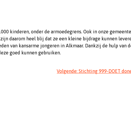
0.000 kinderen, onder de armoedegrens. Ook in onze gemeente
ijn daarom heel blij dat ze een kleine bijdrage kunnen lever
eden van kansarme jongeren in Alkmaar. Dankzij de hulp van d
 deze goed kunnen gebruiken.
Volgende:
Stichting 999-DOET don