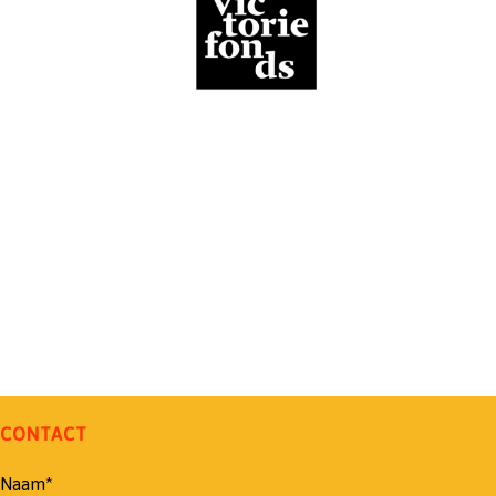
CONTACT
Naam*