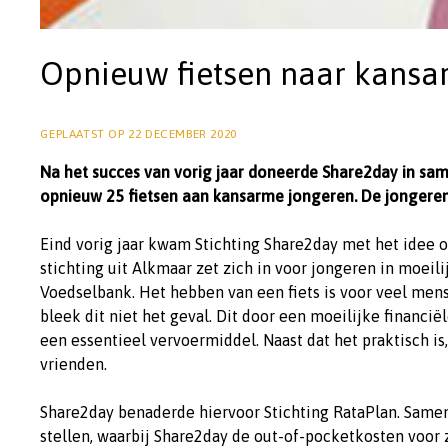
Opnieuw fietsen naar kansa
GEPLAATST OP
22 DECEMBER 2020
Na het succes van vorig jaar doneerde Share2day in sa
opnieuw 25 fietsen aan kansarme jongeren. De jongere
Eind vorig jaar kwam Stichting Share2day met het idee o
stichting uit Alkmaar zet zich in voor jongeren in moeil
Voedselbank. Het hebben van een fiets is voor veel men
bleek dit niet het geval. Dit door een moeilijke financië
een essentieel vervoermiddel. Naast dat het praktisch is,
vrienden.
Share2day benaderde hiervoor Stichting RataPlan. Samen
stellen, waarbij Share2day de out-of-pocketkosten voor