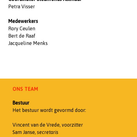
Petra Visser
Medewerkers
Rory Ceulen
Bert de Raaf
Jacqueline Menks
ONS TEAM
Bestuur
Het bestuur wordt gevormd door:
Vincent van de Vrede,
voorzitter
Sam Janse,
secretaris