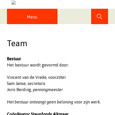
Skip
to
content
Menu
Team
Bestuur
Het bestuur wordt gevormd door:
Vincent van de Vrede,
voorzitter
Sam Janse,
secretaris
Joris Berding,
penningmeester
Het bestuur ontvangt geen beloning voor zijn werk.
Coördinator Steunfonds Alkmaar