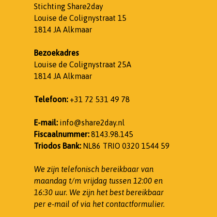
Stichting Share2day
Louise de Colignystraat 15
1814 JA Alkmaar
Bezoekadres
Louise de Colignystraat 25A
1814 JA Alkmaar
Telefoon:
+31 72 531 49 78
E-mail:
info@share2day.nl
Fiscaalnummer:
8143.98.145
Triodos Bank:
NL86 TRIO 0320 1544 59
We zijn telefonisch bereikbaar van
maandag t/m vrijdag tussen 12:00 en
16:30 uur.
We zijn het best bereikbaar
per e-mail of via het contactformulier.