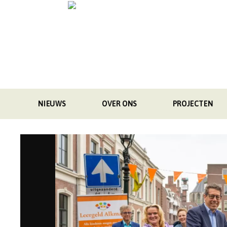
Skip
to
content
NIEUWS
OVER ONS
PROJECTEN