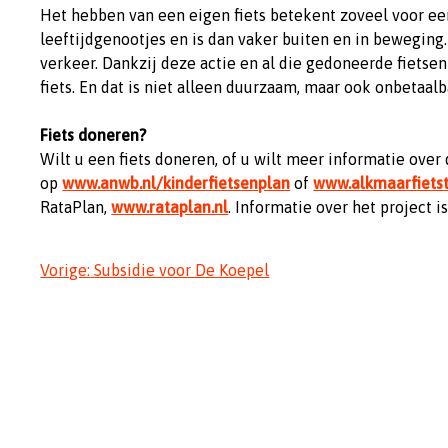
Het hebben van een eigen fiets betekent zoveel voor ee
leeftijdgenootjes en is dan vaker buiten en in beweging
verkeer. Dankzij deze actie en al die gedoneerde fietse
fiets. En dat is niet alleen duurzaam, maar ook onbetaalb
Fiets doneren?
Wilt u een fiets doneren, of u wilt meer informatie over 
op
www.anwb.nl/kinderfietsenplan
of
www.alkmaarfietst
RataPlan,
www.rataplan.nl
. Informatie over het project 
Bericht
Vorige:
Subsidie voor De Koepel
navigatie