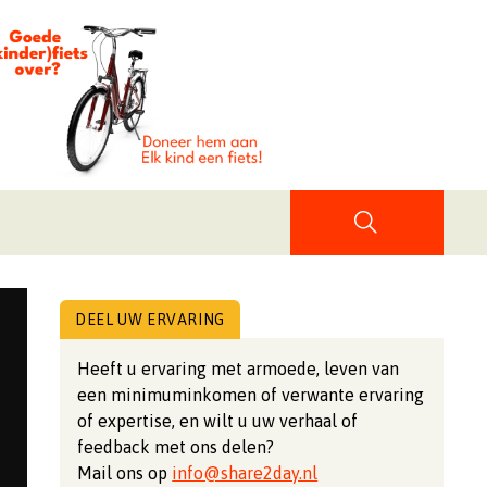
DEEL UW ERVARING
Heeft u ervaring met armoede, leven van
een minimuminkomen of verwante ervaring
of expertise, en wilt u uw verhaal of
feedback met ons delen?
Mail ons op
info@share2day.nl