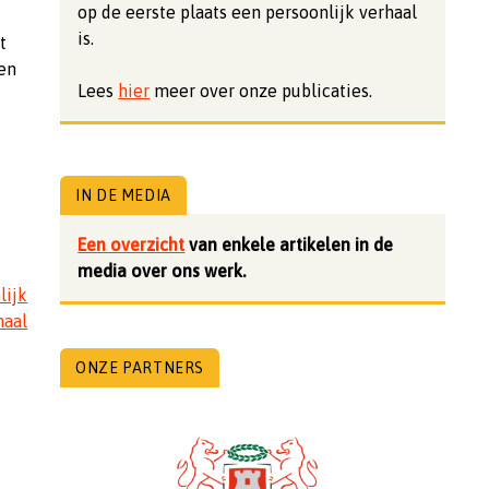
op de eerste plaats een persoonlijk verhaal
is.
t
gen
Lees
hier
meer over onze publicaties.
IN DE MEDIA
Een overzicht
van enkele artikelen in de
media over ons werk.
lijk
haal
ONZE PARTNERS