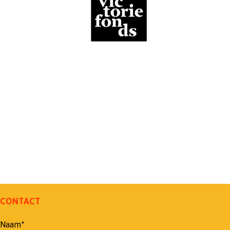
CONTACT
Naam*