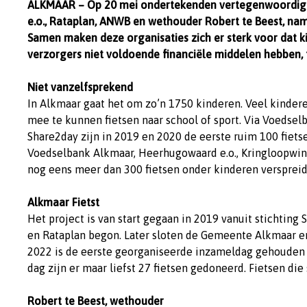
ALKMAAR – Op 20 mei ondertekenden vertegenwoordiger
e.o., Rataplan, ANWB en wethouder Robert te Beest, nam
Samen maken deze organisaties zich er sterk voor dat kin
verzorgers niet voldoende financiële middelen hebben, 
Niet vanzelfsprekend
In Alkmaar gaat het om zo’n 1750 kinderen. Veel kindere
mee te kunnen fietsen naar school of sport. Via Voedse
Share2day zijn in 2019 en 2020 de eerste ruim 100 fiet
Voedselbank Alkmaar, Heerhugowaard e.o., Kringloopwin
nog eens meer dan 300 fietsen onder kinderen verspreid
Alkmaar Fietst
Het project is van start gegaan in 2019 vanuit stichting
en Rataplan begon. Later sloten de Gemeente Alkmaar e
2022 is de eerste georganiseerde inzameldag gehouden 
dag zijn er maar liefst 27 fietsen gedoneerd. Fietsen die
Robert te Beest, wethouder