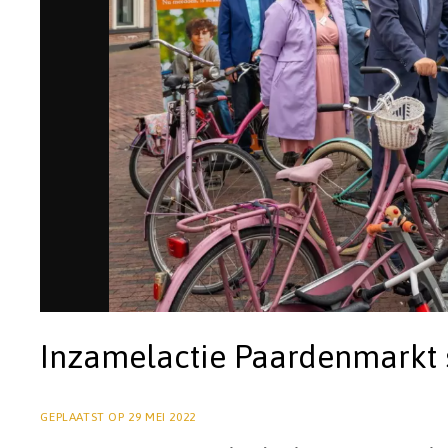
Inzamelactie Paardenmarkt 
GEPLAATST OP
29 MEI 2022