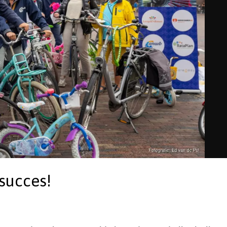
succes!