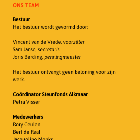
ONS TEAM
Bestuur
Het bestuur wordt gevormd door:
Vincent van de Vrede,
voorzitter
Sam Janse,
secretaris
Joris Berding,
penningmeester
Het bestuur ontvangt geen beloning voor zijn
werk.
Coördinator Steunfonds Alkmaar
Petra Visser
Medewerkers
Rory Ceulen
Bert de Raaf
Jacqueline Menks