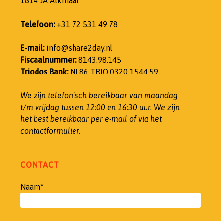
1814 JA Alkmaar
Telefoon:
+31 72 531 49 78
E-mail:
info@share2day.nl
Fiscaalnummer:
8143.98.145
Triodos Bank:
NL86 TRIO 0320 1544 59
We zijn telefonisch bereikbaar van maandag
t/m vrijdag tussen 12:00 en 16:30 uur.
We zijn
het best bereikbaar per e-mail of via het
contactformulier.
CONTACT
Naam*