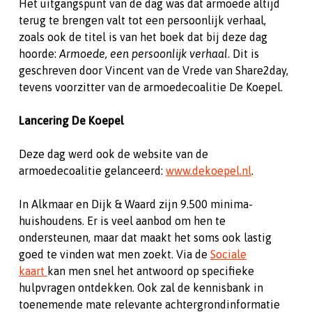
Het uitgangspunt van de dag was dat armoede altijd
terug te brengen valt tot een persoonlijk verhaal,
zoals ook de titel is van het boek dat bij deze dag
hoorde:
Armoede, een persoonlijk verhaal
. Dit is
geschreven door Vincent van de Vrede van Share2day,
tevens voorzitter van de armoedecoalitie De Koepel.
Lancering De Koepel
Deze dag werd ook de website van de
armoedecoalitie gelanceerd:
www.dekoepel.nl
.
In Alkmaar en Dijk & Waard zijn 9.500 minima-
huishoudens. Er is veel aanbod om hen te
ondersteunen, maar dat maakt het soms ook lastig
goed te vinden wat men zoekt. Via de
Sociale
kaart
kan men snel het antwoord op specifieke
hulpvragen ontdekken. Ook zal de kennisbank in
toenemende mate relevante achtergrondinformatie