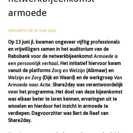
armoede
GEPLAATST OP
23 JUNI 2022
Op 13 juni jl. kwamen ongeveer vijftig professionals
en vrijwilligers samen in het auditorium van de
Rabobank voor de netwerkbijeenkomst
Armoede is
een persoonlijk verhaal
. Het initiatief hiervoor kwam
vanuit de platforms
Zorg en Welzijn
(Alkmaar) en
Welzijn en Zorg
(Dijk en Waard) en de werkgroep
Van
Armoede naar Actie
. Share2day was verantwoordelijk
voor het programma.
Het doel van deze bijeenkomst
was elkaar beter te leren kennen, ervaringen uit te
wisselen en hierdoor het inzicht in armoede te
verdiepen. Dagvoorzitter was Bert de Raaf van
Share2day.