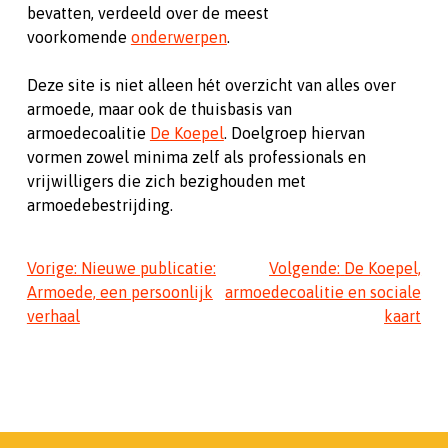
bevatten, verdeeld over de meest
voorkomende
onderwerpen
.
Deze site is niet alleen hét overzicht van alles over
armoede, maar ook de thuisbasis van
armoedecoalitie
De Koepel
. Doelgroep hiervan
vormen zowel minima zelf als professionals en
vrijwilligers die zich bezighouden met
armoedebestrijding.
Bericht
Vorige:
Nieuwe publicatie:
Volgende:
De Koepel,
Armoede, een persoonlijk
armoedecoalitie en sociale
navigatie
verhaal
kaart