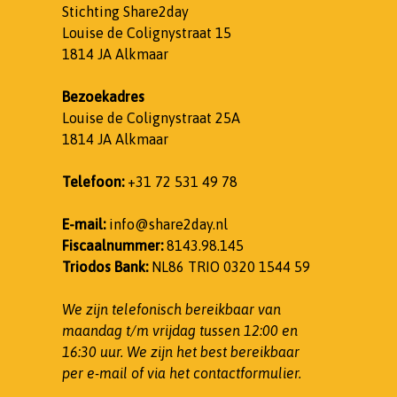
Stichting Share2day
Louise de Colignystraat 15
1814 JA Alkmaar
Bezoekadres
Louise de Colignystraat 25A
1814 JA Alkmaar
Telefoon:
+31 72 531 49 78
E-mail:
info@share2day.nl
Fiscaalnummer:
8143.98.145
Triodos Bank:
NL86 TRIO 0320 1544 59
We zijn telefonisch bereikbaar van
maandag t/m vrijdag tussen 12:00 en
16:30 uur.
We zijn het best bereikbaar
per e-mail of via het contactformulier.