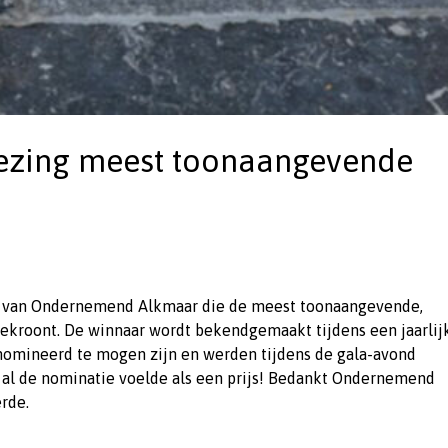
iezing meest toonaangevende
ijs van Ondernemend Alkmaar die de meest toonaangevende,
ekroont. De winnaar wordt bekendgemaakt tijdens een jaarlij
enomineerd te mogen zijn en werden tijdens de gala-avond
 al de nominatie voelde als een prijs! Bedankt Ondernemend
erde.