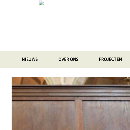
Skip
to
content
NIEUWS
OVER ONS
PROJECTEN