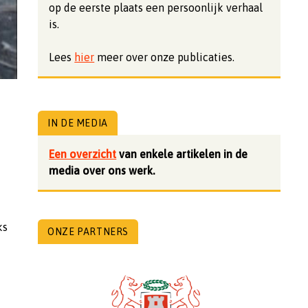
op de eerste plaats een persoonlijk verhaal
is.
Lees
hier
meer over onze publicaties.
IN DE MEDIA
Een overzicht
van enkele artikelen in de
media over ons werk.
ks
ONZE PARTNERS