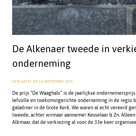
De Alkenaer tweede in verk
onderneming
GEPLAATST OP
16 SEPTEMBER 2025
De prijs “De Waaghals” is de jaarlijkse ondernemerspr
lefvolle en toekomstgerichte onderneming in de regio b
galadiner in de Grote Kerk. We waren al echt vereerd g
tweede, achter winnaar aannemer Kesselaar & Zn. Alleen
Alkmaar, dat de verkiezing al voor de 33e keer organise