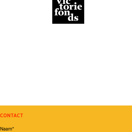
CONTACT
Naam*