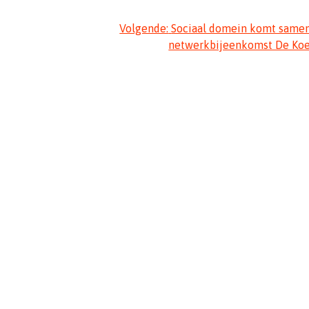
Volgende:
Sociaal domein komt same
netwerkbijeenkomst De Ko