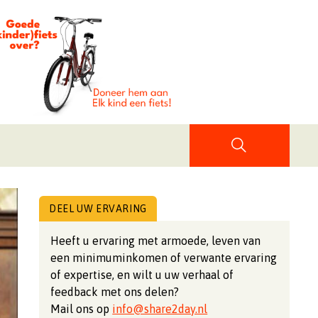
DEEL UW ERVARING
Heeft u ervaring met armoede, leven van
een minimuminkomen of verwante ervaring
of expertise, en wilt u uw verhaal of
feedback met ons delen?
Mail ons op
info@share2day.nl